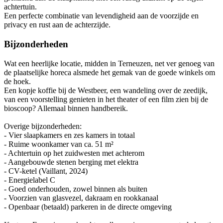
achtertuin.
Een perfecte combinatie van levendigheid aan de voorzijde en
privacy en rust aan de achterzijde.
Bijzonderheden
Wat een heerlijke locatie, midden in Terneuzen, net ver genoeg van
de plaatselijke horeca alsmede het gemak van de goede winkels om
de hoek.
Een kopje koffie bij de Westbeer, een wandeling over de zeedijk,
van een voorstelling genieten in het theater of een film zien bij de
bioscoop? Allemaal binnen handbereik.
Overige bijzonderheden:
- Vier slaapkamers en zes kamers in totaal
- Ruime woonkamer van ca. 51 m²
- Achtertuin op het zuidwesten met achterom
- Aangebouwde stenen berging met elektra
- CV-ketel (Vaillant, 2024)
- Energielabel C
- Goed onderhouden, zowel binnen als buiten
- Voorzien van glasvezel, dakraam en rookkanaal
- Openbaar (betaald) parkeren in de directe omgeving