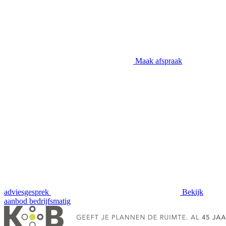
Maak afspraak
adviesgesprek
Bekijk
aanbod
bedrijfsmatig