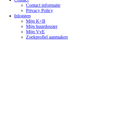
Contact informatie
Privacy Policy
Inloggen
Mijn K+B
Mijn huurdossier
Mijn VvE
Zoekprofiel aanmaken