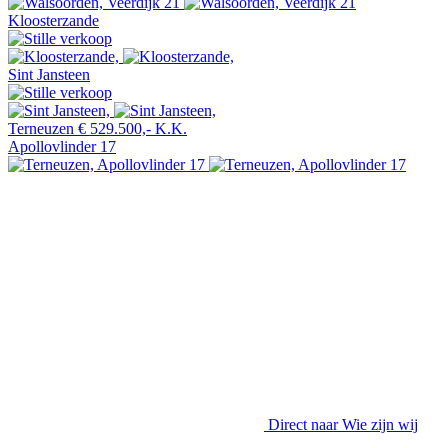
Kloosterzande
Sint Jansteen
Terneuzen
€ 529.500,- K.K.
Apollovlinder 17
Direct naar
Wie zijn wij