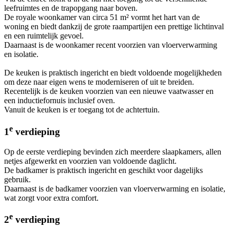
leefruimtes en de trapopgang naar boven.
De royale woonkamer van circa 51 m² vormt het hart van de
woning en biedt dankzij de grote raampartijen een prettige lichtinval
en een ruimtelijk gevoel.
Daarnaast is de woonkamer recent voorzien van vloerverwarming
en isolatie.
De keuken is praktisch ingericht en biedt voldoende mogelijkheden
om deze naar eigen wens te moderniseren of uit te breiden.
Recentelijk is de keuken voorzien van een nieuwe vaatwasser en
een inductiefornuis inclusief oven.
Vanuit de keuken is er toegang tot de achtertuin.
e
1
verdieping
Op de eerste verdieping bevinden zich meerdere slaapkamers, allen
netjes afgewerkt en voorzien van voldoende daglicht.
De badkamer is praktisch ingericht en geschikt voor dagelijks
gebruik.
Daarnaast is de badkamer voorzien van vloerverwarming en isolatie,
wat zorgt voor extra comfort.
e
2
verdieping