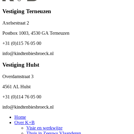
Vestiging Terneuzen
Axelsestraat 2
Postbox 1003, 4530 GA Terneuzen
+31 (0)115 76 05 00
info@kindtenbiesbroeck.nl
Vestiging Hulst
Overdamstraat 3
4561 AL Hulst
+31 (0)114 76 05 00
info@kindtenbiesbroeck.nl
Home
Over K+B
Visie en werkwijze
Thuis in Zeeuws Vlaanderen