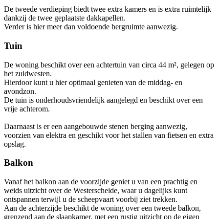
De tweede verdieping biedt twee extra kamers en is extra ruimtelijk
dankzij de twee geplaatste dakkapellen.
Verder is hier meer dan voldoende bergruimte aanwezig.
Tuin
De woning beschikt over een achtertuin van circa 44 m², gelegen op
het zuidwesten.
Hierdoor kunt u hier optimaal genieten van de middag- en
avondzon.
De tuin is onderhoudsvriendelijk aangelegd en beschikt over een
vrije achterom.
Daarnaast is er een aangebouwde stenen berging aanwezig,
voorzien van elektra en geschikt voor het stallen van fietsen en extra
opslag.
Balkon
Vanaf het balkon aan de voorzijde geniet u van een prachtig en
weids uitzicht over de Westerschelde, waar u dagelijks kunt
ontspannen terwijl u de scheepvaart voorbij ziet trekken.
Aan de achterzijde beschikt de woning over een tweede balkon,
grenzend aan de slaapkamer, met een rustig uitzicht op de eigen