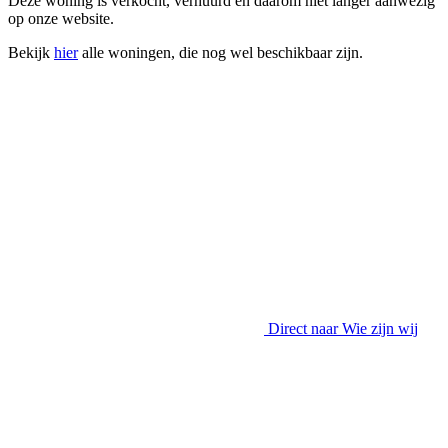
Deze woning is verkocht, verhuurd en daarom niet langer aanwezig
op onze website.
Bekijk
hier
alle woningen, die nog wel beschikbaar zijn.
Direct naar
Wie zijn wij