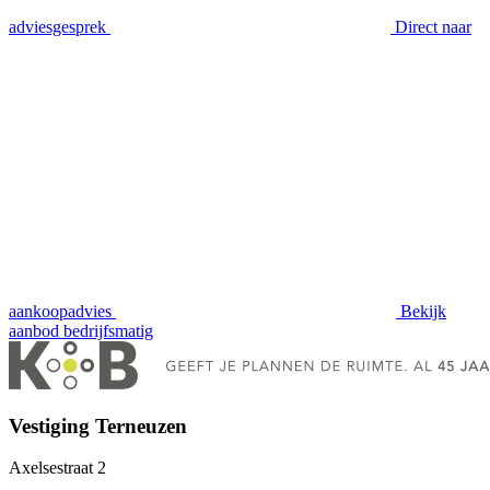
adviesgesprek
Direct naar
aankoopadvies
Bekijk
aanbod
bedrijfsmatig
Vestiging Terneuzen
Axelsestraat 2