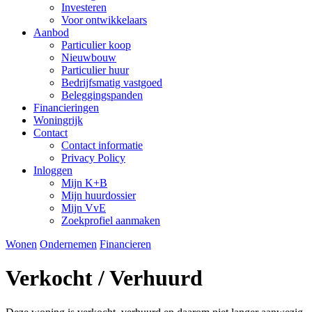
Investeren
Voor ontwikkelaars
Aanbod
Particulier koop
Nieuwbouw
Particulier huur
Bedrijfsmatig vastgoed
Beleggingspanden
Financieringen
Woningrijk
Contact
Contact informatie
Privacy Policy
Inloggen
Mijn K+B
Mijn huurdossier
Mijn VvE
Zoekprofiel aanmaken
Wonen
Ondernemen
Financieren
Verkocht / Verhuurd