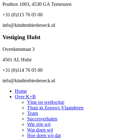
Postbox 1003, 4530 GA Terneuzen
+31 (0)115 76 05 00
info@kindtenbiesbroeck.nl
Vestiging Hulst
Overdamstraat 3
4561 AL Hulst
+31 (0)114 76 05 00
info@kindtenbiesbroeck.nl
Home
Over K+B
Visie en werkwijze
Thuis in Zeeuws Vlaanderen
Team
Succesverhalen
Wie zijn wij
Wat doen wij
Hoe doen wij dat