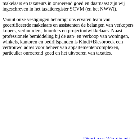
makelaars en taxateurs in onroerend goed en daarnaast zijn wij
ingeschreven in het taxatieregister SCVM (en het NWWI).
Vanuit onze vestigingen behartigt ons ervaren team van
gecertificeerde makelaars en assistenten de belangen van verkopers,
kopers, verhuurders, huurders en projectontwikkelaars. Naast
professionele bemiddeling bij de aan- en verkoop van woningen,
winkels, kantoren en bedrijfspanden is Kindt+Biesbroeck een
vertrouwd adres voor beheer van appartementencomplexen,
particulier onroerend goed en het uitvoeren van taxaties.
Direct naar
Wie zijn wij