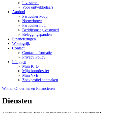
Investeren
Voor ontwikkelaars
Aanbod
Particulier koop
Nieuwbouw
Particulier huur
Bedrijfsmatig vastgoed
Beleggingspanden
Financieringen
Woningrijk
Contact
Contact informatie
Privacy Policy
Inloggen
Mijn K+B
Mijn huurdossier
Mijn VvE
Zoekprofiel aanmaken
Wonen
Ondernemen
Financieren
Diensten