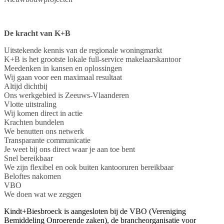
De kracht van K+B
Uitstekende kennis van de regionale woningmarkt
K+B is het grootste lokale full-service makelaarskantoor
Meedenken in kansen en oplossingen
Wij gaan voor een maximaal resultaat
Altijd dichtbij
Ons werkgebied is Zeeuws-Vlaanderen
Vlotte uitstraling
Wij komen direct in actie
Krachten bundelen
We benutten ons netwerk
Transparante communicatie
Je weet bij ons direct waar je aan toe bent
Snel bereikbaar
We zijn flexibel en ook buiten kantooruren bereikbaar
Beloftes nakomen
VBO
We doen wat we zeggen
Kindt+Biesbroeck is aangesloten bij de VBO (Vereniging
Bemiddeling Onroerende zaken), de brancheorganisatie voor