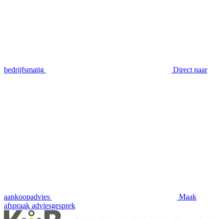
bedrijfsmatig
Direct naar
aankoopadvies
Maak
afspraak
adviesgesprek