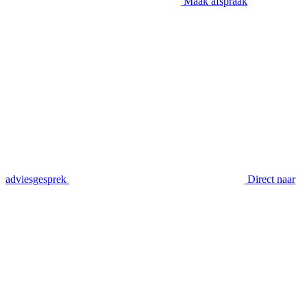
Maak afspraak
adviesgesprek
Direct naar