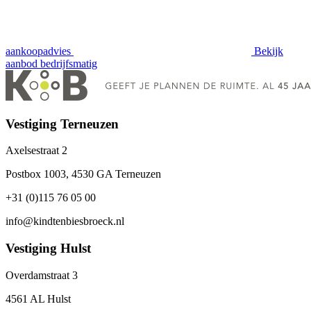
aankoopadvies
Bekijk
aanbod
bedrijfsmatig
Vestiging Terneuzen
Axelsestraat 2
Postbox 1003, 4530 GA Terneuzen
+31 (0)115 76 05 00
info@kindtenbiesbroeck.nl
Vestiging Hulst
Overdamstraat 3
4561 AL Hulst