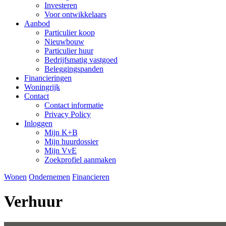
Investeren
Voor ontwikkelaars
Aanbod
Particulier koop
Nieuwbouw
Particulier huur
Bedrijfsmatig vastgoed
Beleggingspanden
Financieringen
Woningrijk
Contact
Contact informatie
Privacy Policy
Inloggen
Mijn K+B
Mijn huurdossier
Mijn VvE
Zoekprofiel aanmaken
Wonen
Ondernemen
Financieren
Verhuur