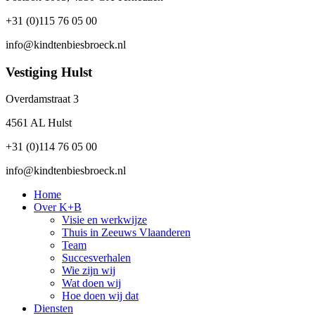
+31 (0)115 76 05 00
info@kindtenbiesbroeck.nl
Vestiging Hulst
Overdamstraat 3
4561 AL Hulst
+31 (0)114 76 05 00
info@kindtenbiesbroeck.nl
Home
Over K+B
Visie en werkwijze
Thuis in Zeeuws Vlaanderen
Team
Succesverhalen
Wie zijn wij
Wat doen wij
Hoe doen wij dat
Diensten