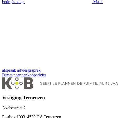
bedrijfsmatig
Maak
afspraak
adviesgesprek
Direct naar
aankoopadvies
Vestiging Terneuzen
Axelsestraat 2
Postbox 1003, 4530 GA Terneuzen