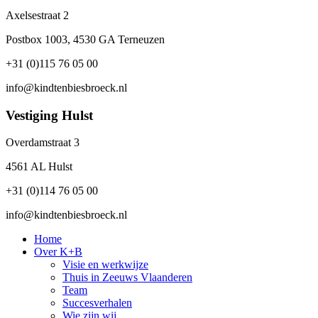
Axelsestraat 2
Postbox 1003, 4530 GA Terneuzen
+31 (0)115 76 05 00
info@kindtenbiesbroeck.nl
Vestiging Hulst
Overdamstraat 3
4561 AL Hulst
+31 (0)114 76 05 00
info@kindtenbiesbroeck.nl
Home
Over K+B
Visie en werkwijze
Thuis in Zeeuws Vlaanderen
Team
Succesverhalen
Wie zijn wij