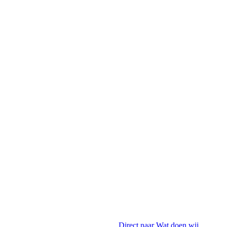
Direct naar
Wat doen wij