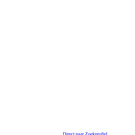
Direct naar
Zoekprofiel