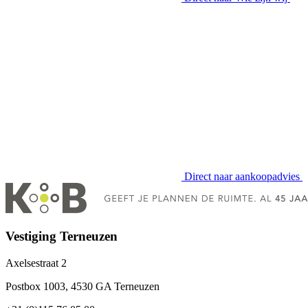
Direct naar
aankoopadvies
Vestiging Terneuzen
Axelsestraat 2
Postbox 1003, 4530 GA Terneuzen