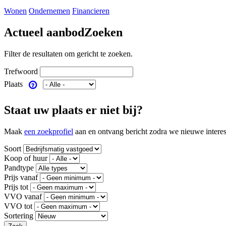
Wonen
Ondernemen
Financieren
Actueel aanbod
Zoeken
Filter de resultaten om gericht te zoeken.
Trefwoord
Plaats
Staat uw plaats er niet bij?
Maak
een zoekprofiel
aan en ontvang bericht zodra we nieuwe interes
Soort
Koop of huur
Pandtype
Prijs vanaf
Prijs tot
VVO vanaf
VVO tot
Sortering