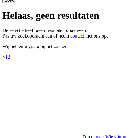
Helaas, geen resultaten
De selectie heeft geen resultaten opgeleverd.
Pas uw zoekopdracht aan of neem
contact
met ons op.
Wij helpen u graag bij het zoeken
<
1
2
Direct naar
Wie zijn wij