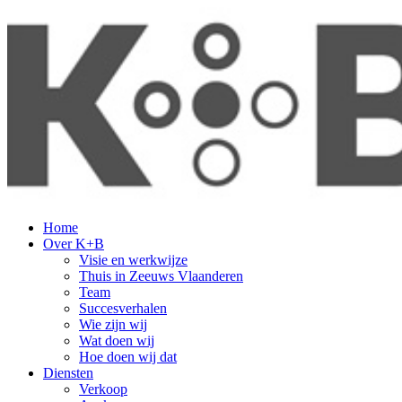
Home
Over K+B
Visie en werkwijze
Thuis in Zeeuws Vlaanderen
Team
Succesverhalen
Wie zijn wij
Wat doen wij
Hoe doen wij dat
Diensten
Verkoop