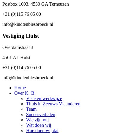
Postbox 1003, 4530 GA Terneuzen
+31 (0)115 76 05 00
info@kindtenbiesbroeck.nl
Vestiging Hulst
Overdamstraat 3
4561 AL Hulst
+31 (0)114 76 05 00
info@kindtenbiesbroeck.nl
Home
Over K+B
Visie en werkwijze
Thuis in Zeeuws Vlaanderen
Team
Succesverhalen
Wie zijn wij
Wat doen wij
Hoe doen wij dat