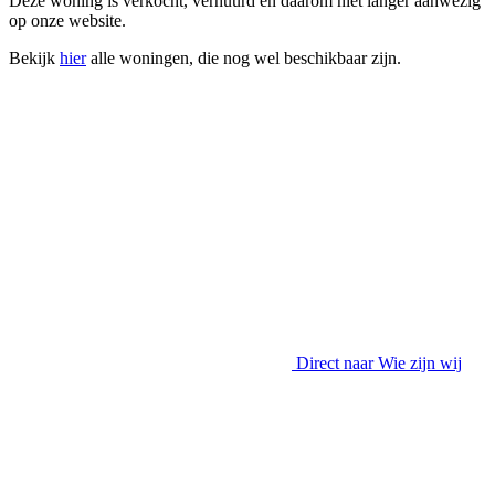
Deze woning is verkocht, verhuurd en daarom niet langer aanwezig
op onze website.
Bekijk
hier
alle woningen, die nog wel beschikbaar zijn.
Direct naar
Wie zijn wij