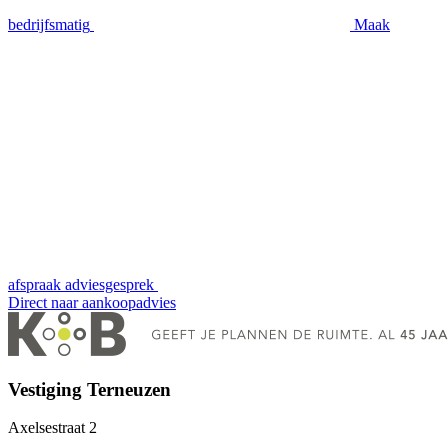
bedrijfsmatig
Maak
afspraak
adviesgesprek
Direct naar
aankoopadvies
Vestiging Terneuzen
Axelsestraat 2