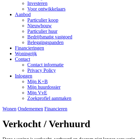
Investeren
Voor ontwikkelaars
Aanbod
Particulier koop
Nieuwbouw
Particulier huur
Bedrijfsmatig vastgoed
Beleggingspanden
Financieringen
Woningrijk
Contact
Contact informatie
Privacy Policy
Inloggen
Mijn K+B
Mijn huurdossier
Mijn VvE
Zoekprofiel aanmaken
Wonen
Ondernemen
Financieren
Verkocht / Verhuurd